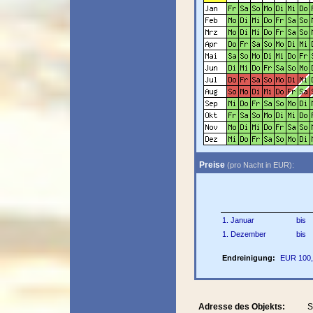
Preise
(pro Nacht in EUR):
1. Januar
bis
1. Dezember
bis
Endreinigung:
EUR 100,--
Adresse des Objekts:
S