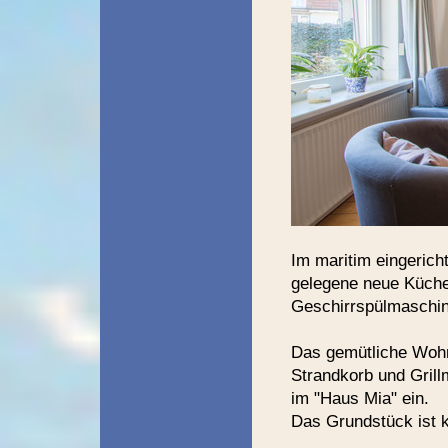
Im maritim eingerich
gelegene neue Küche
Geschirrspülmaschin
Das gemütliche Wohn
Strandkorb und Grill
im "Haus Mia" ein.
Das Grundstück ist k